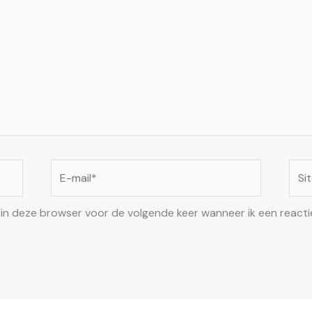
E-
Site
mail*
n in deze browser voor de volgende keer wanneer ik een reactie