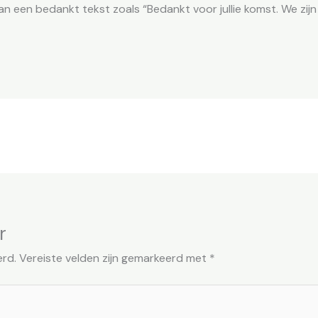
 een bedankt tekst zoals “Bedankt voor jullie komst. We zijn bl
r
erd.
Vereiste velden zijn gemarkeerd met
*