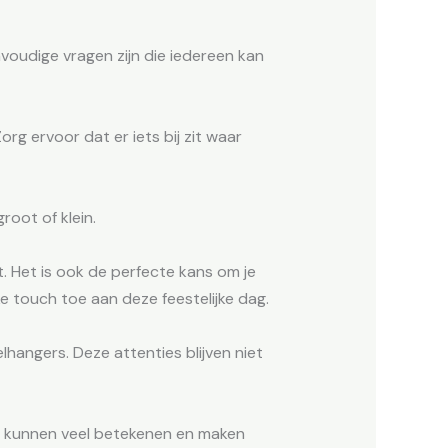
nvoudige vragen zijn die iedereen kan
org ervoor dat er iets bij zit waar
oot of klein.
t. Het is ook de perfecte kans om je
e touch toe aan deze feestelijke dag.
lhangers. Deze attenties blijven niet
n kunnen veel betekenen en maken