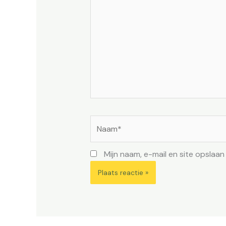
Naam*
Mijn naam, e-mail en site opslaa