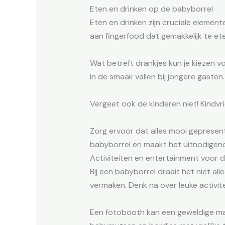
Eten en drinken op de babyborrel
Eten en drinken zijn cruciale element
aan fingerfood dat gemakkelijk te ete
Wat betreft drankjes kun je kiezen v
in de smaak vallen bij jongere gaste
Vergeet ook de kinderen niet! Kindvr
Zorg ervoor dat alles mooi gepresent
babyborrel en maakt het uitnodigend
Activiteiten en entertainment voor 
Bij een babyborrel draait het niet a
vermaken. Denk na over leuke activit
Een fotobooth kan een geweldige man