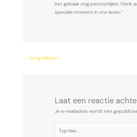
het gebaar nog persoonlijker. Denk aan
speciale moment in ons leven.”
←
Vorige Bericht
Laat een reactie achte
Je e-mailadres wordt niet gepublice
Typ
hier...