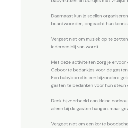
babymutsen en bordjes met vrolijke t
Daarnaast kun je spellen organiseren
beantwoorden, ongeacht hun kennis
Vergeet niet om muziek op te zetten! 
iedereen blij van wordt.
Met deze activiteiten zorg je ervoor
Geboorte bedankjes voor de gasten
Een babyborrel is een bijzondere gele
gasten te bedanken voor hun steun 
Denk bijvoorbeeld aan kleine cadeaut
alleen bij de gasten hangen, maar ge
Vergeet niet om een korte boodscha