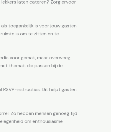
ts lekkers laten cateren? Zorg ervoor
als toegankelijk is voor jouw gasten.
ruimte is om te zitten en te
le media voor gemak, maar overweeg
et thema’s die passen bij de
el RSVP-instructies. Dit helpt gasten
orrel. Zo hebben mensen genoeg tijd
 gelegenheid om enthousiasme