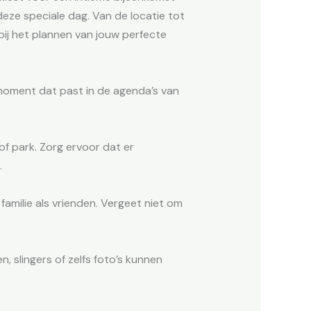
deze speciale dag. Van de locatie tot
bij het plannen van jouw perfecte
moment dat past in de agenda’s van
 of park. Zorg ervoor dat er
.
 familie als vrienden. Vergeet niet om
n, slingers of zelfs foto’s kunnen