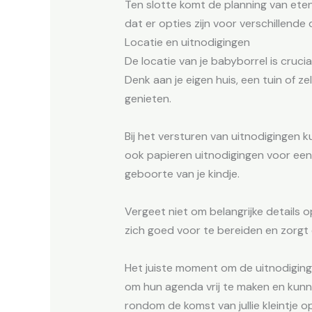
Ten slotte komt de planning van eten 
dat er opties zijn voor verschillende
Locatie en uitnodigingen
De locatie van je babyborrel is cruci
Denk aan je eigen huis, een tuin of 
genieten.
Bij het versturen van uitnodigingen k
ook papieren uitnodigingen voor een
geboorte van je kindje.
Vergeet niet om belangrijke details o
zich goed voor te bereiden en zorgt 
Het juiste moment om de uitnodiging
om hun agenda vrij te maken en kun
rondom de komst van jullie kleintje o