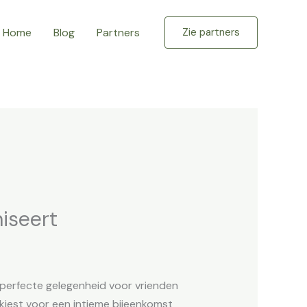
Home
Blog
Partners
Zie partners
niseert
e perfecte gelegenheid voor vrienden
kiest voor een intieme bijeenkomst