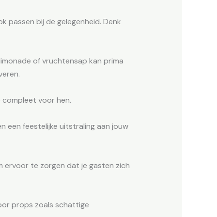
ook passen bij de gelegenheid. Denk
e limonade of vruchtensap kan prima
veren.
je compleet voor hen.
 een feestelijke uitstraling aan jouw
 ervoor te zorgen dat je gasten zich
oor props zoals schattige