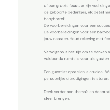
of een groots feest, er zijn veel di
de geboorte bedankjes, elk detail ma
babyborrel!
De voorbereidingen voor een succes
De voorbereidingen voor een babybo
jouw naasten. Houd rekening met fee
Vervolgens is het tijd om te denken aa
voldoende ruimte is voor alle gasten
Een guestlist opstellen is cruciaal. W
persoonlijke uitnodigingen te sturen
Denk verder aan thema’s en decoratie d
sfeer brengen.