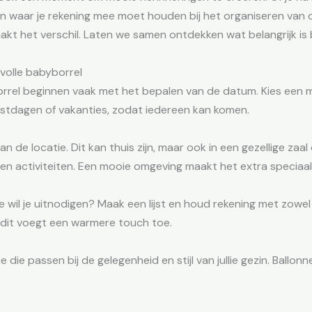
ngen waar je rekening mee moet houden bij het organiseren van 
akt het verschil. Laten we samen ontdekken wat belangrijk is 
volle babyborrel
rrel beginnen vaak met het bepalen van de datum. Kies een 
stdagen of vakanties, zodat iedereen kan komen.
n de locatie. Dit kan thuis zijn, maar ook in een gezellige zaal
 en activiteiten. Een mooie omgeving maakt het extra speciaal
ie wil je uitnodigen? Maak een lijst en houd rekening met zowel
; dit voegt een warmere touch toe.
ie passen bij de gelegenheid en stijl van jullie gezin. Ballonne