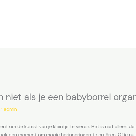
 niet als je een babyborrel orga
or
admin
nt om de komst van je kleintje te vieren. Het is niet alleen d
ook een moment om mooie herinneringen te creëren. Of je nu 