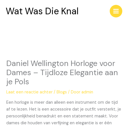
Ga
Wat Was Die Knal
naar
de
inhoud
Daniel Wellington Horloge voor
Dames – Tijdloze Elegantie aan
je Pols
Laat een reactie achter
/
Blogs
/ Door
admin
Een horloge is meer dan alleen een instrument om de tijd
af te lezen. Het is een accessoire dat je outfit versterkt, je
persoonlijkheid benadrukt en een statement maakt. Voor
dames die houden van verfijning en elegantie is er één