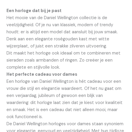
Een horloge dat bij je past
Het mooie van de Daniel Wellington collectie is de
veelzijdigheid. Of je nu van klassiek, modern of trendy
houdt: er is altijd een model dat aansluit bij jouw smaak.
Denk aan een elegante roségouden kast met witte
wijzerplaat, of juist een strakke zilveren uitvoering.
Dit maakt het horloge ook ideaal om te combineren met
sieraden zoals armbanden of ringen. Zo creëer je een
complete en stijlvolle look.
Het perfecte cadeau voor dames
Een horloge van Daniel Wellington is hét cadeau voor een
vrouw die stijl en elegantie waardeert. Of het nu gaat om
een verjaardag, jubileum of gewoon een blijk van
waardering: dit horloge laat zien dat je kiest voor kwaliteit
en smaak. Het is een cadeau dat niet alleen mooi, maar
ook functioneel is.
De Daniel Wellington horloges voor dames staan synoniem
voor elegantie, eenvoud en veelzijdigheid. Met hun tijdloze