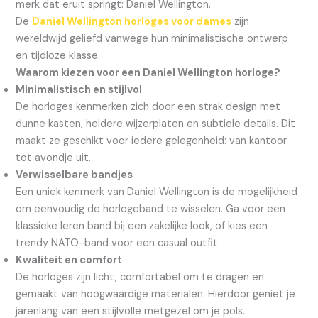
merk dat eruit springt: Daniel Wellington.
De
Daniel Wellington horloges voor dames
zijn
wereldwijd geliefd vanwege hun minimalistische ontwerp
en tijdloze klasse.
Waarom kiezen voor een Daniel Wellington horloge?
Minimalistisch en stijlvol
De horloges kenmerken zich door een strak design met
dunne kasten, heldere wijzerplaten en subtiele details. Dit
maakt ze geschikt voor iedere gelegenheid: van kantoor
tot avondje uit.
Verwisselbare bandjes
Een uniek kenmerk van Daniel Wellington is de mogelijkheid
om eenvoudig de horlogeband te wisselen. Ga voor een
klassieke leren band bij een zakelijke look, of kies een
trendy NATO-band voor een casual outfit.
Kwaliteit en comfort
De horloges zijn licht, comfortabel om te dragen en
gemaakt van hoogwaardige materialen. Hierdoor geniet je
jarenlang van een stijlvolle metgezel om je pols.