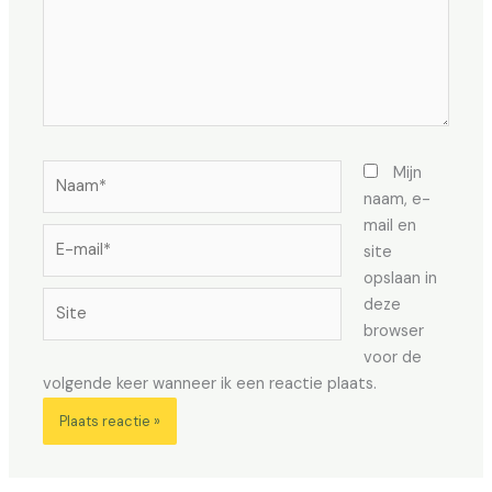
Naam*
Mijn
naam, e-
mail en
E-
site
mail*
opslaan in
Site
deze
browser
voor de
volgende keer wanneer ik een reactie plaats.